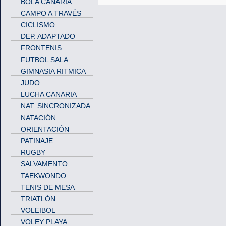
BOLA CANARIA
CAMPO A TRAVÉS
CICLISMO
DEP. ADAPTADO
FRONTENIS
FUTBOL SALA
GIMNASIA RITMICA
JUDO
LUCHA CANARIA
NAT. SINCRONIZADA
NATACIÓN
ORIENTACIÓN
PATINAJE
RUGBY
SALVAMENTO
TAEKWONDO
TENIS DE MESA
TRIATLÓN
VOLEIBOL
VOLEY PLAYA