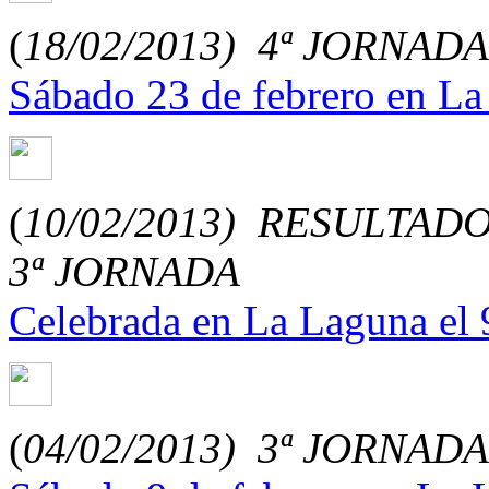
(
18/02/2013)
4ª JORNAD
Sábado 23 de febrero en La
(
10/02/2013)
RESULTADO
3ª JORNADA
Celebrada en La Laguna el 9
(
04/02/2013)
3ª JORNAD