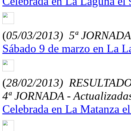
Celebrada en La Laguna el 
(
05/03/2013)
5ª JORNAD
Sábado 9 de marzo en La L
(
28/02/2013)
RESULTADO
4ª JORNADA - Actualizada
Celebrada en La Matanza el 