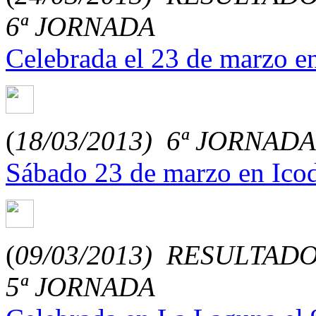
6ª JORNADA
Celebrada el 23 de marzo en
(
18/03/2013)
6ª JORNAD
Sábado 23 de marzo en Icod
(
09/03/2013)
RESULTADO
5ª JORNADA