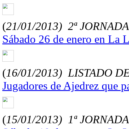
(
21/01/2013)
2ª JORNAD
Sábado 26 de enero en La 
(
16/01/2013)
LISTADO DE
Jugadores de Ajedrez que pa
(
15/01/2013)
1ª JORNAD