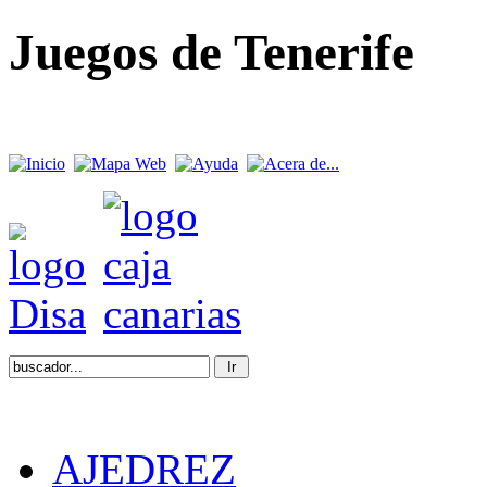
Juegos de Tenerife
lunes, 07 de octubre de 2
AJEDREZ